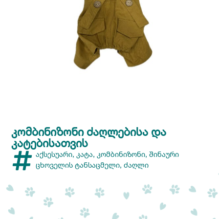
ᲙᲝᲛᲑᲘᲜᲘᲖᲝᲜᲘ ᲫᲐᲦᲚᲔᲑᲘᲡᲐ ᲓᲐ
ᲙᲐᲢᲔᲑᲘᲡᲐᲗᲕᲘᲡ
აქსესუარი
,
კატა
,
კომბინიზონი
,
შინაური
ცხოველის ტანსაცმელი
,
ძაღლი