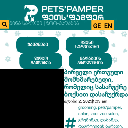
ᲒᲠᲣᲛᲘᲜᲒ ᲡᲐᲚᲝᲜᲘ | ᲖᲝᲝ-ᲛᲐᲦᲐᲖᲘᲐ
GE
EN
ᲩᲕᲔᲜᲘ
ᲯᲐᲕᲨᲜᲔᲑᲘ
ᲡᲔᲠᲕᲘᲡᲔᲑᲘ
ᲤᲝᲢᲝ
ᲛᲐᲦᲐᲖᲘᲘᲡ
ᲒᲐᲚᲔᲠᲔᲐ
ᲞᲠᲝᲓᲣᲥᲪᲘᲐ
ᲞᲘᲠᲕᲔᲚᲘ ᲔᲠᲗᲒᲣᲚᲘ
ᲛᲝᲛᲮᲛᲐᲠᲔᲑᲔᲚᲘ,
ᲠᲝᲛᲔᲚᲘᲪ ᲡᲐᲡᲐᲩᲣᲥᲠᲔ
ᲑᲝᲥᲡᲘᲗ ᲓᲐᲡᲐᲩᲣᲥᲠᲓᲐ
ივნისი 2, 2025
1:39 am
grooming
,
pets'pamper
,
salon
,
zoo
,
zoo salon
,
გრუმინგი
,
დაბანვა
,
დაგროვების ბარათი
,