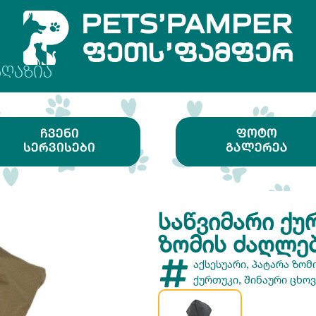
ᲐᲦᲐᲖᲘᲐ
ᲩᲕᲔᲜᲘ
ᲤᲝᲢᲝ
ᲡᲔᲠᲕᲘᲡᲔᲑᲘ
ᲒᲐᲚᲔᲠᲔᲐ
ᲡᲐᲬᲕᲘᲛᲐᲠᲘ ᲥᲣ
ᲖᲝᲛᲘᲡ ᲫᲐᲦᲚᲔ
აქსესუარი
,
პატარა ზომ
ქურთუკი
,
შინაური ცხო