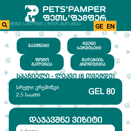
ᲒᲠᲣᲛᲘᲜᲒ ᲡᲐᲚᲝᲜᲘ | ᲖᲝᲝ-ᲛᲐᲦᲐᲖᲘᲐ
GE
EN
ᲩᲕᲔᲜᲘ
ᲯᲐᲕᲨᲜᲔᲑᲘ
ᲡᲔᲠᲕᲘᲡᲔᲑᲘ
ᲤᲝᲢᲝ
ᲛᲐᲦᲐᲖᲘᲘᲡ
ᲒᲐᲚᲔᲠᲔᲐ
ᲞᲠᲝᲓᲣᲥᲪᲘᲐ
ᲡᲞᲐᲜᲘᲔᲚᲘ - ᲚᲔᲙᲕᲘ (6 ᲗᲕᲔᲛᲓᲔ)
სრული გრუმინგი
GEL 80
2.5 საათი
ᲓᲐᲯᲐᲕᲨᲜᲔ ᲕᲘᲖᲘᲢᲘ