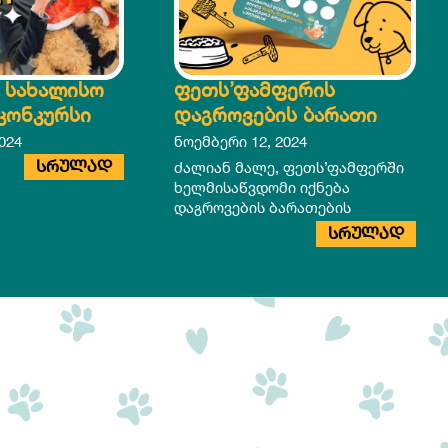
 სახალისო
ფეთს’ფამფერის
კონკურსი
დაგროვების ბარათი
024
ნოემბერი 12, 2024
ᲡᲠᲣᲚᲐᲓ
ძალიან მალე, ფეთს’ფამფერში
ხელმისაწვდომი იქნება
დაგროვების ბარათების
სისტემა. ყოველ ვიზიტზე,
ᲡᲠᲣᲚᲐᲓ
თქვენი