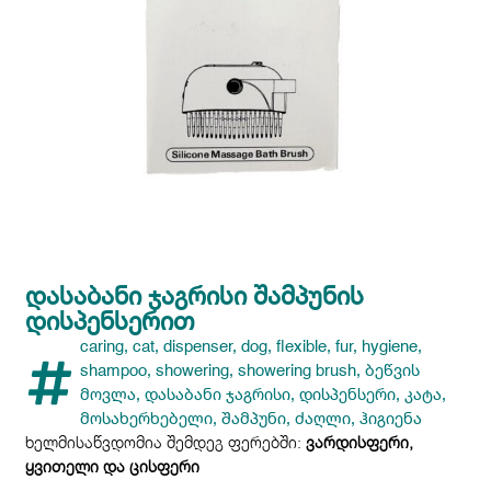
ᲓᲐᲡᲐᲑᲐᲜᲘ ᲯᲐᲒᲠᲘᲡᲘ ᲨᲐᲛᲞᲣᲜᲘᲡ
ᲓᲘᲡᲞᲔᲜᲡᲔᲠᲘᲗ
caring
,
cat
,
dispenser
,
dog
,
flexible
,
fur
,
hygiene
,
shampoo
,
showering
,
showering brush
,
ბეწვის
მოვლა
,
დასაბანი ჯაგრისი
,
დისპენსერი
,
კატა
,
მოსახერხებელი
,
შამპუნი
,
ძაღლი
,
ჰიგიენა
ხელმისაწვდომია შემდეგ ფერებში:
ვარდისფერი,
ყვითელი და ცისფერი