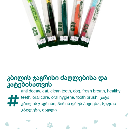
ᲙᲑᲘᲚᲘᲡ ᲯᲐᲒᲠᲘᲡᲘ ᲫᲐᲦᲚᲔᲑᲘᲡᲐ ᲓᲐ
ᲙᲐᲢᲔᲑᲘᲡᲐᲗᲕᲘᲡ
anti decay
,
cat
,
clean teeth
,
dog
,
fresh breath
,
healthy
teeth
,
oral care
,
oral hygiene
,
tooth brush
,
კატა
,
კბილის ჯაგრისი
,
პირის ღრუს ჰიგიენა
,
სუფთა
კბილები
,
ძაღლი