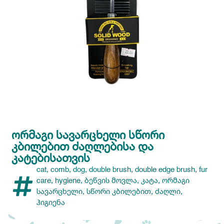
ᲝᲠᲛᲐᲒᲘ ᲡᲐᲕᲐᲠᲪᲮᲔᲚᲘ ᲡᲬᲝᲠᲘ
ᲙᲑᲘᲚᲔᲑᲘᲗ ᲫᲐᲦᲚᲔᲑᲘᲡᲐ ᲓᲐ
ᲙᲐᲢᲔᲑᲘᲡᲐᲗᲕᲘᲡ
cat
,
comb
,
dog
,
double brush
,
double edge brush
,
fur
care
,
hygiene
,
ბეწვის მოვლა
,
კატა
,
ორმაგი
სავარცხელი
,
სწორი კბილებით
,
ძაღლი
,
ჰიგიენა