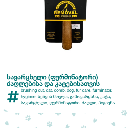
ᲡᲐᲕᲐᲠᲪᲮᲔᲚᲘ (ᲤᲣᲠᲛᲘᲜᲐᲢᲝᲠᲘ)
ᲫᲐᲦᲚᲔᲑᲘᲡᲐ ᲓᲐ ᲙᲐᲢᲔᲑᲘᲡᲐᲗᲕᲘᲡ
brushing out
,
cat
,
comb
,
dog
,
fur care
,
furminator
,
hygiene
,
ბეწვის მოვლა
,
გამოვარცხნა
,
კატა
,
სავარცხელი
,
ფურმინატორი
,
ძაღლი
,
ჰიგიენა