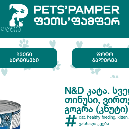
ᲐᲦᲐᲖᲘᲐ
ᲩᲕᲔᲜᲘ
ᲤᲝᲢᲝ
ᲡᲔᲠᲕᲘᲡᲔᲑᲘ
ᲒᲐᲚᲔᲠᲔᲐ
N&D ᲙᲐᲢᲐ. ᲡᲕᲔ
ᲗᲘᲜᲣᲡᲘ, ᲕᲘᲠᲗ
ᲒᲝᲒᲠᲐ (ᲙᲜᲣᲢᲘ)
cat
,
healthy feeding
,
kitten
ჯანსაღი კვება