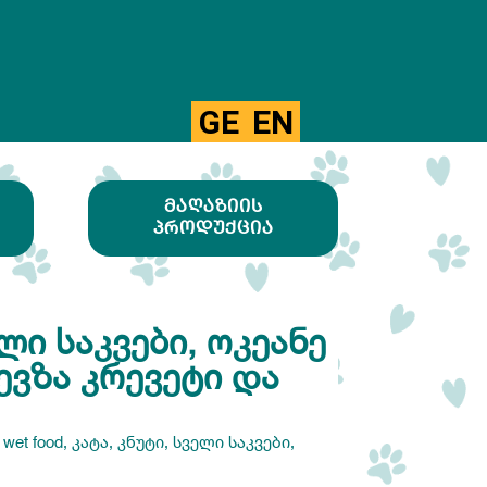
GE
EN
ᲛᲐᲦᲐᲖᲘᲘᲡ
ᲞᲠᲝᲓᲣᲥᲪᲘᲐ
ᲚᲘ ᲡᲐᲙᲕᲔᲑᲘ, ᲝᲙᲔᲐᲜᲔ
ᲔᲕᲖᲐ ᲙᲠᲔᲕᲔᲢᲘ ᲓᲐ
,
wet food
,
კატა
,
კნუტი
,
სველი საკვები
,